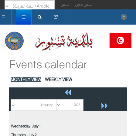
تسجيل الدخول
تسجيل
البحث...
Events calendar
MONTHLY VIEW
WEEKLY VIEW
Wednesday,
July
1
Thursday,
July
2