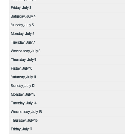
Friday,
July
3
Saturday,
July
4
Sunday,
July
5
Monday,
July
6
Tuesday,
July
7
Wednesday,
July
8
Thursday,
July
9
Friday,
July
10
Saturday,
July
11
Sunday,
July
12
Monday,
July
13
Tuesday,
July
14
Wednesday,
July
15
Thursday,
July
16
Friday,
July
17