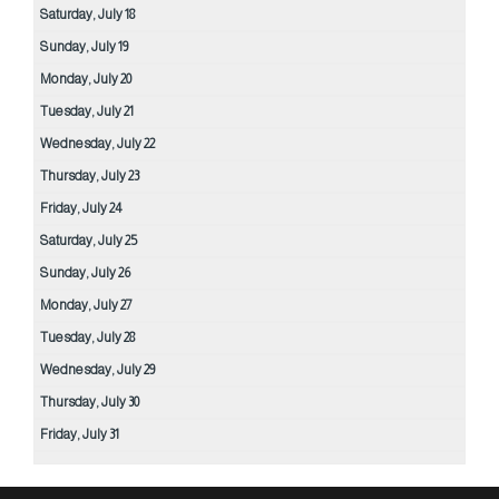
Saturday,
July
18
Sunday,
July
19
Monday,
July
20
Tuesday,
July
21
Wednesday,
July
22
Thursday,
July
23
Friday,
July
24
Saturday,
July
25
Sunday,
July
26
Monday,
July
27
Tuesday,
July
28
Wednesday,
July
29
Thursday,
July
30
Friday,
July
31