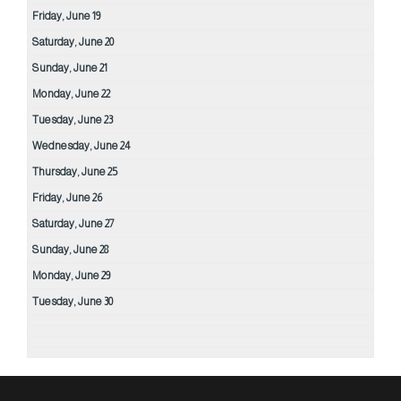
Friday,
June
19
Saturday,
June
20
Sunday,
June
21
Monday,
June
22
Tuesday,
June
23
Wednesday,
June
24
Thursday,
June
25
Friday,
June
26
Saturday,
June
27
Sunday,
June
28
Monday,
June
29
Tuesday,
June
30