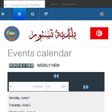
تسجيل الدخول
تسجيل
البحث...
Events calendar
MONTHLY VIEW
WEEKLY VIEW
Monday,
June
1
Tuesday,
June
2