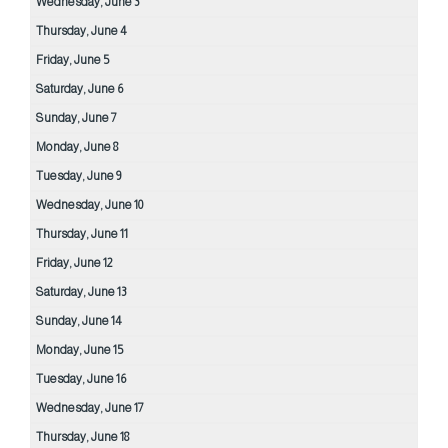
Wednesday,
June
3
Thursday,
June
4
Friday,
June
5
Saturday,
June
6
Sunday,
June
7
Monday,
June
8
Tuesday,
June
9
Wednesday,
June
10
Thursday,
June
11
Friday,
June
12
Saturday,
June
13
Sunday,
June
14
Monday,
June
15
Tuesday,
June
16
Wednesday,
June
17
Thursday,
June
18