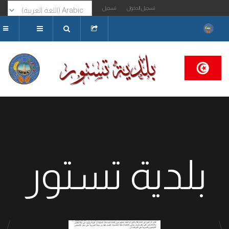
تسجيل الدخول
تسجيل
البحث...
بلدية تستور