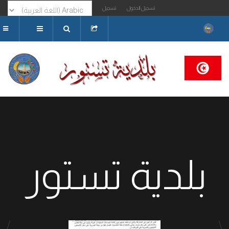
تسجيل الدخول
تسجيل
البحث...
بلدية تستور