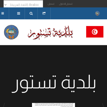
تسجيل الدخول
تسجيل
البحث...
بلدية تستور