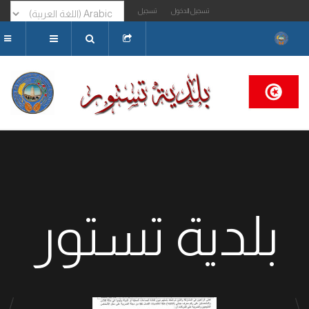
تسجيل الدخول
تسجيل
البحث...
بلدية تستور