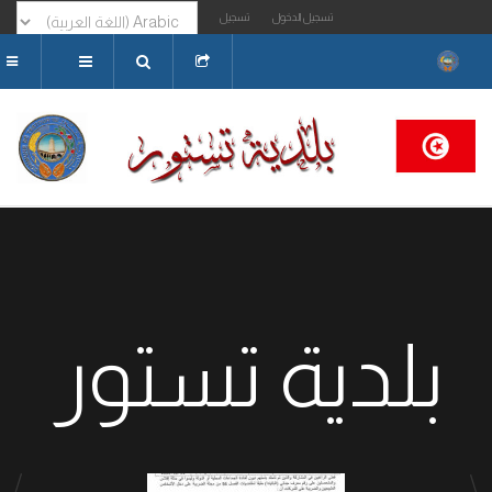
تسجيل الدخول
تسجيل
البحث...
بلدية تستور