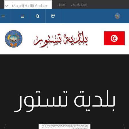
تسجيل الدخول
تسجيل
البحث...
بلدية تستور