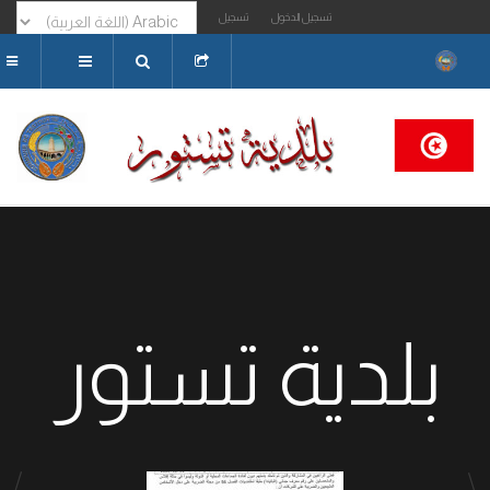
تسجيل الدخول
تسجيل
البحث...
بلدية تستور