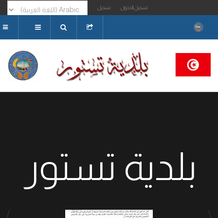
تسجيل الدخول
تسجيل
البحث...
بلدية تستور