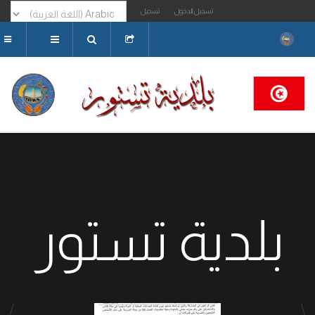
تسجيل الدخول
تسجيل
البحث...
بلدية تستور