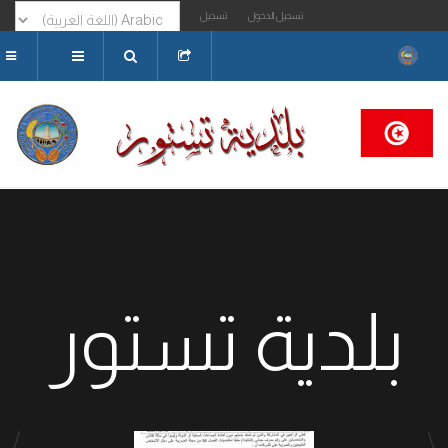
تسجيل الدخول
تسجيل
البحث...
بلدية تستور